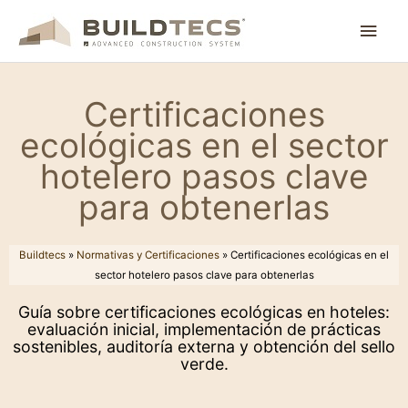
Ir
Men
al
contenido
princ
Certificaciones
ecológicas en el sector
hotelero pasos clave
para obtenerlas
Buildtecs
»
Normativas y Certificaciones
»
Certificaciones ecológicas en el
sector hotelero pasos clave para obtenerlas
Guía sobre certificaciones ecológicas en hoteles:
evaluación inicial, implementación de prácticas
sostenibles, auditoría externa y obtención del sello
verde.