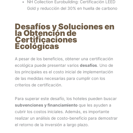
NH Collection Eurobuilding: Certificación LEED
Gold y reducción del 30% en huella de carbono
Desafíos y Soluciones en
la Obtención de
Certificaciones
Ecológicas
A pesar de los beneficios, obtener una certificación
ecológica puede presentar varios
desafíos
. Uno de
los principales es el costo inicial de implementación
de las medidas necesarias para cumplir con los
criterios de certificación.
Para superar este desafío, los hoteles pueden buscar
subvenciones y financiamiento
que les ayuden a
cubrir los costos iniciales. Además, es importante
realizar un análisis de costo-beneficio para demostrar
el retorno de la inversión a largo plazo.