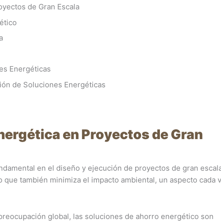
royectos de Gran Escala
ético
a
nes Energéticas
ión de Soluciones Energéticas
Energética en Proyectos de Gran
undamental en el diseño y ejecución de proyectos de gran escal
no que también minimiza el impacto ambiental, un aspecto cada
 preocupación global, las soluciones de ahorro energético son