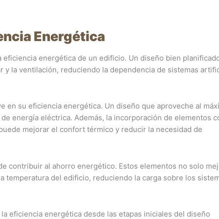
encia Energética
 eficiencia energética de un edificio. Un diseño bien planifica
r y la ventilación, reduciendo la dependencia de sistemas artifi
uye en su eficiencia energética. Un diseño que aproveche al máx
o de energía eléctrica. Además, la incorporación de elementos 
uede mejorar el confort térmico y reducir la necesidad de
e contribuir al ahorro energético. Estos elementos no solo mej
a temperatura del edificio, reduciendo la carga sobre los siste
a eficiencia energética desde las etapas iniciales del diseño