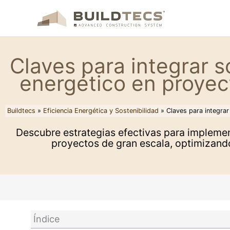
Ir
al
contenido
Claves para integrar s
energético en proyec
Buildtecs
»
Eficiencia Energética y Sostenibilidad
»
Claves para integra
Descubre estrategias efectivas para implemen
proyectos de gran escala, optimizand
Índice