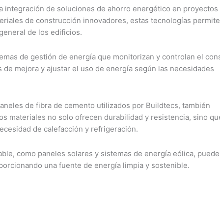
la integración de soluciones de ahorro energético en proyectos
eriales de construcción innovadores, estas tecnologías permit
eneral de los edificios.
temas de gestión de energía que monitorizan y controlan el co
as de mejora y ajustar el uso de energía según las necesidades
aneles de fibra de cemento utilizados por Buildtecs, también
os materiales no solo ofrecen durabilidad y resistencia, sino qu
ecesidad de calefacción y refrigeración.
able, como paneles solares y sistemas de energía eólica, puede
porcionando una fuente de energía limpia y sostenible.