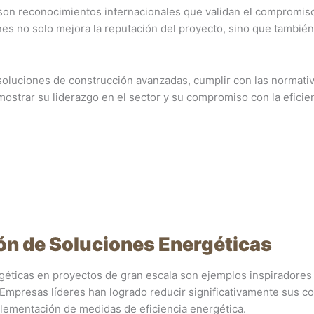
son reconocimientos internacionales que validan el compromis
iones no solo mejora la reputación del proyecto, sino que tambié
oluciones de construcción avanzadas, cumplir con las normativ
ostrar su liderazgo en el sector y su compromiso con la eficie
ión de Soluciones Energéticas
géticas en proyectos de gran escala son ejemplos inspiradores
 Empresas líderes han logrado reducir significativamente sus c
mplementación de medidas de eficiencia energética.