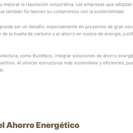
 y mejorar la reputación corporativa. Las empresas que adoptan
ue también fortalecen su compromiso con la sostenibilidad.
puede ser un desafío, especialmente en proyectos de gran esca
de la huella de carbono y el ahorro en costos de energía, justif
uitectura, como Buildtecs, integrar soluciones de ahorro energé
titivo. Al ofrecer estructuras más sostenibles y eficientes, p
l.
l Ahorro Energético