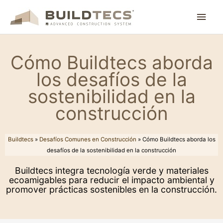
Ir
Men
al
contenido
princ
Cómo Buildtecs aborda
los desafíos de la
sostenibilidad en la
construcción
Buildtecs
»
Desafíos Comunes en Construcción
»
Cómo Buildtecs aborda los
desafíos de la sostenibilidad en la construcción
Buildtecs integra tecnología verde y materiales
ecoamigables para reducir el impacto ambiental y
promover prácticas sostenibles en la construcción.