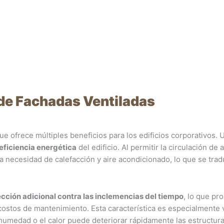
de Fachadas Ventiladas
e ofrece múltiples beneficios para los edificios corporativos. 
eficiencia energética
del edificio. Al permitir la circulación de a
 la necesidad de calefacción y aire acondicionado, lo que se tra
cción adicional contra las inclemencias del tiempo
, lo que pro
 costos de mantenimiento. Esta característica es especialmente 
 humedad o el calor puede deteriorar rápidamente las estructur