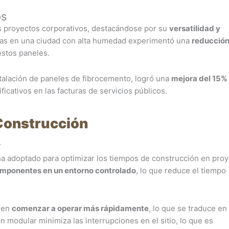
os
os proyectos corporativos, destacándose por su
versatilidad y
cinas en una ciudad con alta humedad experimentó una
reducción
estos paneles.
stalación de paneles de fibrocemento, logró una
mejora del 15% 
ificativos en las facturas de servicios públicos.
Construcción
r
ha adoptado para optimizar los tiempos de construcción en pro
omponentes en un entorno controlado
, lo que reduce el tiempo
eden
comenzar a operar más rápidamente
, lo que se traduce en
 modular minimiza las interrupciones en el sitio, lo que es