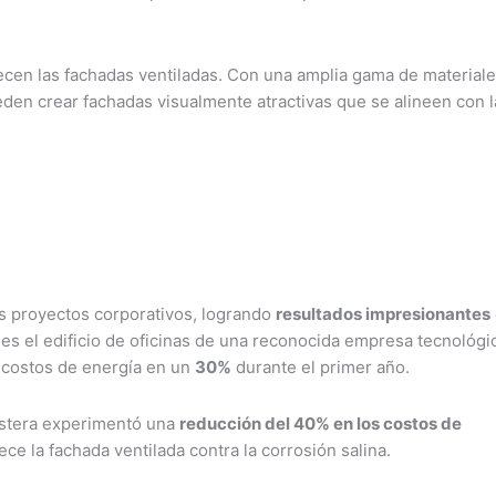
cen las fachadas ventiladas. Con una amplia gama de materiale
den crear fachadas visualmente atractivas que se alineen con l
s proyectos corporativos, logrando
resultados impresionantes
 es el edificio de oficinas de una reconocida empresa tecnológi
s costos de energía en un
30%
durante el primer año.
costera experimentó una
reducción del 40% en los costos de
ece la fachada ventilada contra la corrosión salina.