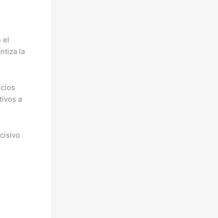
 el
ntiza la
icios
tivos a
cisivo