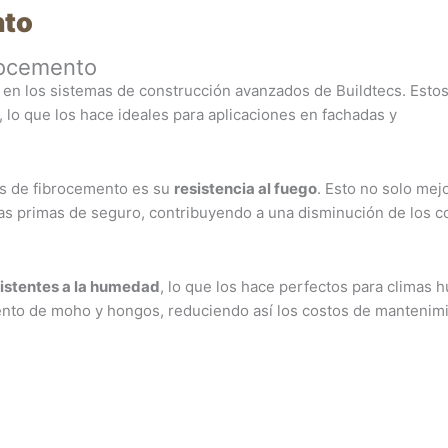
nto
brocemento
en los sistemas de construcción avanzados de Buildtecs. Esto
, lo que los hace ideales para aplicaciones en fachadas y
es de fibrocemento es su
resistencia al fuego
. Esto no solo mejo
las primas de seguro, contribuyendo a una disminución de los c
istentes a la humedad
, lo que los hace perfectos para climas
miento de moho y hongos, reduciendo así los costos de mantenim