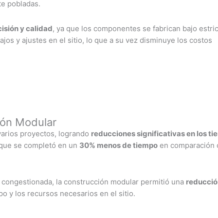
e pobladas.
isión y calidad
, ya que los componentes se fabrican bajo estri
jos y ajustes en el sitio, lo que a su vez disminuye los costos
ión Modular
varios proyectos, logrando
reducciones significativas en los t
o que se completó en un
30% menos de tiempo
en comparación 
d congestionada, la construcción modular permitió una
reducció
mpo y los recursos necesarios en el sitio.