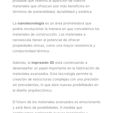
probable que veamos la aparición de nuevos
materiales que ofrezcan aún más beneficios en
términos de sostenibilidad, durabilidad y estética.
La
nanotecnología
es un área prometedora que
podría revolucionar la manera en que concebimos los
materiales de construcción. Los materiales a
nanoescala tienen el potencial de ofrecer
propiedades únicas, como una mayor resistencia y
conductividad térmica.
Además, la
impresión 3D
está comenzando a
desempeñar un papel importante en la fabricación de
materiales avanzados. Esta tecnología permite la
creación de estructuras complejas con una precisión
sin precedentes, lo que abre nuevas posibilidades en
el diseño arquitectónico.
El futuro de los materiales avanzados es emocionante
y está lleno de posibilidades. A medida que
continuamos explorando nuevas tecnologías y