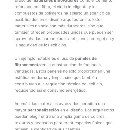
El uso de
materiales innovadores
como el cemento
reforzado con fibra, el vidrio inteligente y los
compuestos de polímeros ha abierto un abanico de
posibilidades en el diseño arquitectónico. Estos
materiales no solo son más duraderos, sino que
también ofrecen propiedades únicas que pueden ser
aprovechadas para mejorar la eficiencia energética y
la seguridad de los edificios.
Un ejemplo notable es el uso de
paneles de
fibrocemento
en la construcción de fachadas
ventiladas. Estos paneles no solo proporcionan una
estética moderna y limpia, sino que también
contribuyen a la regulación térmica del edificio,
reduciendo así el consumo energético.
Además, los materiales avanzados permiten una
mayor
personalización
en el diseño. Los arquitectos
pueden elegir entre una amplia gama de colores,
texturas y acabados para crear espacios únicos que
reflejen la identidad de sus clientes.