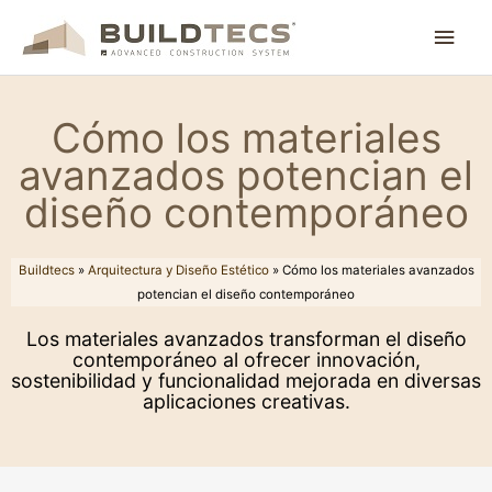
Ir
Men
al
contenido
princ
Cómo los materiales
avanzados potencian el
diseño contemporáneo
Buildtecs
»
Arquitectura y Diseño Estético
»
Cómo los materiales avanzados
potencian el diseño contemporáneo
Los materiales avanzados transforman el diseño
contemporáneo al ofrecer innovación,
sostenibilidad y funcionalidad mejorada en diversas
aplicaciones creativas.