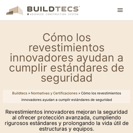
Ir
Men
al
contenido
princ
Cómo los
revestimientos
innovadores ayudan a
cumplir estándares de
seguridad
Buildtecs
»
Normativas y Certificaciones
»
Cómo los revestimientos
innovadores ayudan a cumplir estándares de seguridad
Revestimientos innovadores mejoran la seguridad
al ofrecer protección avanzada, cumpliendo
rigurosos estándares y prolongando la vida útil de
estructuras y equipos.