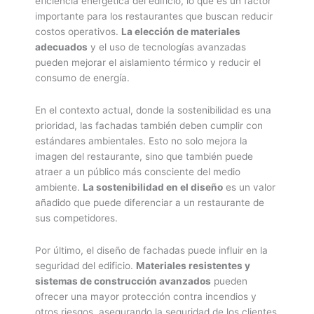
eficiencia energética del edificio, lo que es un factor
importante para los restaurantes que buscan reducir
costos operativos.
La elección de materiales
adecuados
y el uso de tecnologías avanzadas
pueden mejorar el aislamiento térmico y reducir el
consumo de energía.
En el contexto actual, donde la sostenibilidad es una
prioridad, las fachadas también deben cumplir con
estándares ambientales. Esto no solo mejora la
imagen del restaurante, sino que también puede
atraer a un público más consciente del medio
ambiente.
La sostenibilidad en el diseño
es un valor
añadido que puede diferenciar a un restaurante de
sus competidores.
Por último, el diseño de fachadas puede influir en la
seguridad del edificio.
Materiales resistentes y
sistemas de construcción avanzados
pueden
ofrecer una mayor protección contra incendios y
otros riesgos, asegurando la seguridad de los clientes