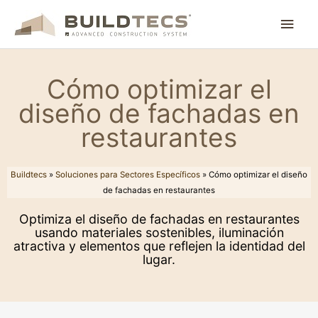
Ir
Men
al
contenido
princ
Cómo optimizar el
diseño de fachadas en
restaurantes
Buildtecs
»
Soluciones para Sectores Específicos
»
Cómo optimizar el diseño
de fachadas en restaurantes
Optimiza el diseño de fachadas en restaurantes
usando materiales sostenibles, iluminación
atractiva y elementos que reflejen la identidad del
lugar.