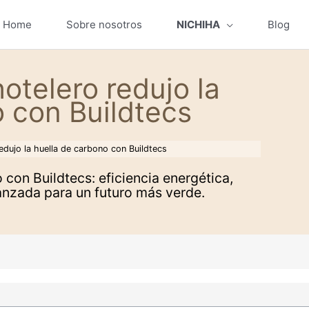
Home
Sobre nosotros
NICHIHA
Blog
telero redujo la
 con Buildtecs
dujo la huella de carbono con Buildtecs
con Buildtecs: eficiencia energética,
anzada para un futuro más verde.