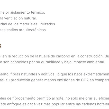
mejor aislamiento térmico.
na ventilación natural.
idad de los materiales utilizados.
es estilos arquitectónicos.
s
 en la reducción de la huella de carbono en la construcción. Bu
e son conocidos por su durabilidad y bajo impacto ambiental.
to, fibras naturales y aditivos, lo que los hace extremadame
demás, su producción genera menos emisiones de CO2 en compar
les de fibrocemento permitió al hotel no solo mejorar su eficie
 Este enfoque es cada vez más popular entre las cadenas hotele