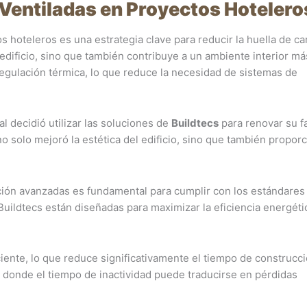
Ventiladas en Proyectos Hotelero
 hoteleros es una estrategia clave para reducir la huella de c
 edificio, sino que también contribuye a un ambiente interior má
egulación térmica, lo que reduce la necesidad de sistemas de
l decidió utilizar las soluciones de
Buildtecs
para renovar su f
o solo mejoró la estética del edificio, sino que también propor
cción avanzadas es fundamental para cumplir con los estándares
Buildtecs están diseñadas para maximizar la eficiencia energéti
ciente, lo que reduce significativamente el tiempo de construcci
 donde el tiempo de inactividad puede traducirse en pérdidas