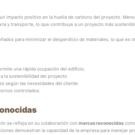
un impacto positivo en la huella de carbono del proyecto. Meno
ria y transporte, lo que contribuye a un proyecto más sostenibl
ñados para minimizar el desperdicio de materiales, lo que es o
.
r
ermite una rápida ocupación del edificio.
a la sostenibilidad del proyecto.
es según las necesidades del cliente.
tornos controlados.
conocidas
ión se refleja en su colaboración con
marcas reconocidas
com
aciones demuestran la capacidad de la empresa para manejar p