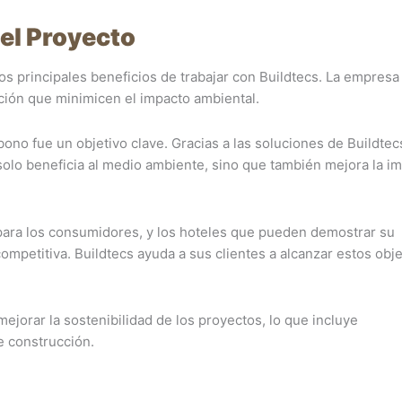
del Proyecto
os principales beneficios de trabajar con Buildtecs. La empresa
ción que minimicen el impacto ambiental.
bono fue un objetivo clave. Gracias a las soluciones de Buildtecs
solo beneficia al medio ambiente, sino que también mejora la i
 para los consumidores, y los hoteles que pueden demostrar su
petitiva. Buildtecs ayuda a sus clientes a alcanzar estos obje
orar la sostenibilidad de los proyectos, lo que incluye
e construcción.
d