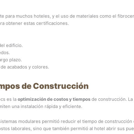
te para muchos hoteles, y el uso de materiales como el fibroc
ra obtener estas certificaciones.
el edificio.
edos.
argo plazo.
 de acabados y colores.
empos de Construcción
ecs es la
optimización de costos y tiempos
de construcción. La
ten una instalación rápida y eficiente.
 sistemas modulares permitió reducir el tiempo de construcción
ostos laborales, sino que también permitió al hotel abrir sus pu