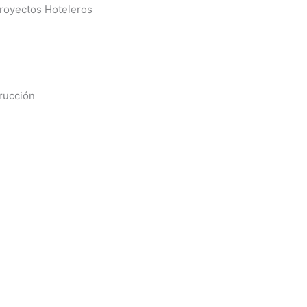
royectos Hoteleros
rucción