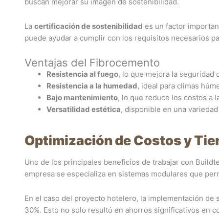
buscan mejorar su imagen de sostenibilidad.
La
certificación de sostenibilidad
es un factor importan
puede ayudar a cumplir con los requisitos necesarios pa
Ventajas del Fibrocemento
Resistencia al fuego
, lo que mejora la seguridad d
Resistencia a la humedad
, ideal para climas húm
Bajo mantenimiento
, lo que reduce los costos a l
Versatilidad estética
, disponible en una variedad
Optimización de Costos y Ti
Uno de los principales beneficios de trabajar con Buildt
empresa se especializa en sistemas modulares que permi
En el caso del proyecto hotelero, la implementación de
30%. Esto no solo resultó en ahorros significativos en c