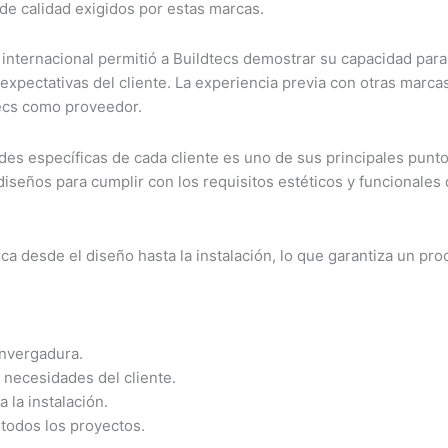
de calidad exigidos por estas marcas.
 internacional permitió a Buildtecs demostrar su capacidad para
xpectativas del cliente. La experiencia previa con otras marca
tecs como proveedor.
des específicas de cada cliente es uno de sus principales punt
diseños para cumplir con los requisitos estéticos y funcionales 
ca desde el diseño hasta la instalación, lo que garantiza un pr
nvergadura.
s necesidades del cliente.
 la instalación.
 todos los proyectos.