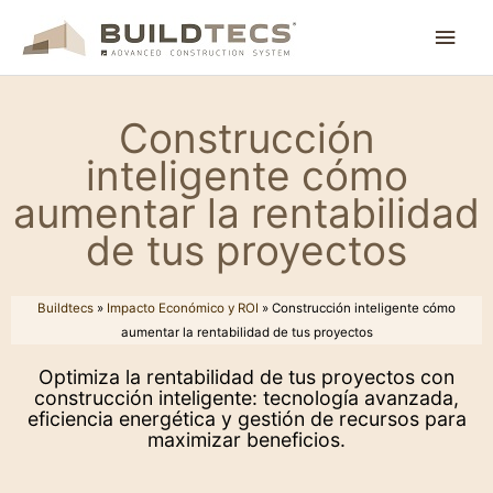
Ir
Men
al
contenido
princ
Construcción
inteligente cómo
aumentar la rentabilidad
de tus proyectos
Buildtecs
»
Impacto Económico y ROI
»
Construcción inteligente cómo
aumentar la rentabilidad de tus proyectos
Optimiza la rentabilidad de tus proyectos con
construcción inteligente: tecnología avanzada,
eficiencia energética y gestión de recursos para
maximizar beneficios.