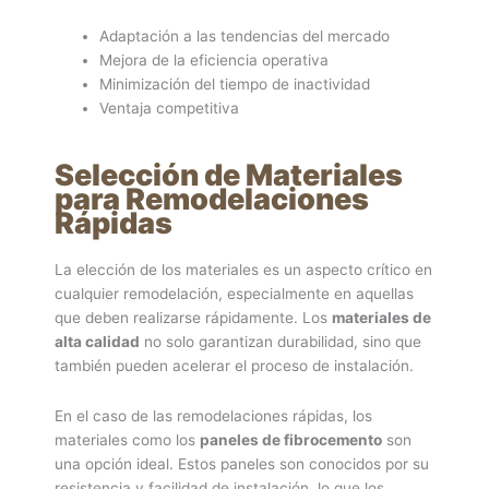
Adaptación a las tendencias del mercado
Mejora de la eficiencia operativa
Minimización del tiempo de inactividad
Ventaja competitiva
Selección de Materiales
para Remodelaciones
Rápidas
La elección de los materiales es un aspecto crítico en
cualquier remodelación, especialmente en aquellas
que deben realizarse rápidamente. Los
materiales de
alta calidad
no solo garantizan durabilidad, sino que
también pueden acelerar el proceso de instalación.
En el caso de las remodelaciones rápidas, los
materiales como los
paneles de fibrocemento
son
una opción ideal. Estos paneles son conocidos por su
resistencia y facilidad de instalación, lo que los