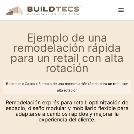
Ir
Men
al
contenido
princ
Ejemplo de una
remodelación rápida
para un retail con alta
rotación
Buildtecs
»
Casos
»
Ejemplo de una remodelación rápida para un retail con
alta rotación
Remodelación exprés para retail: optimización de
espacio, diseño modular y mobiliario flexible para
adaptarse a cambios rápidos y mejorar la
experiencia del cliente.