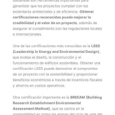
sostenible son herramientas importantes para
garantizar que los proyectos cumplan con los
estándares ambientales y de eficiencia.
Obtener
certificaciones reconocidas puede mejorar la
credibilidad y el valor de un proyecto
, además de
asegurar el cumplimiento con las regulaciones locales
e internacionales.
Una de las certificaciones más conocidas es la
LEED
(Leadership in Energy and Environmental Design)
,
que evalúa el diseño, la construcción y el
funcionamiento de edificios sostenibles. Obtener una
certificación LEED puede demostrar el compromiso
de un proyecto con la sostenibilidad y proporcionar
beneficios económicos a través de incentivos fiscales
y ahorros en costos operativos.
Otra certificación importante es la
BREEAM (Building
Research Establishment Environmental
Assessment Method)
, que se centra en la
sostenibilidad en todas las etapas del ciclo de vida del