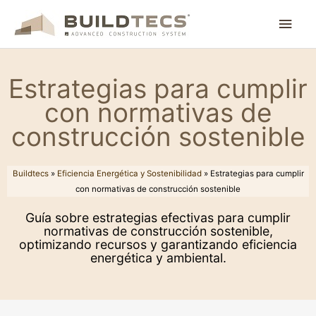
Ir
Men
al
contenido
princ
Estrategias para cumplir
con normativas de
construcción sostenible
Buildtecs
»
Eficiencia Energética y Sostenibilidad
»
Estrategias para cumplir
con normativas de construcción sostenible
Guía sobre estrategias efectivas para cumplir
normativas de construcción sostenible,
optimizando recursos y garantizando eficiencia
energética y ambiental.