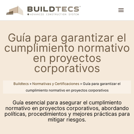
Ir
Men
al
contenido
princ
Guía para garantizar el
cumplimiento normativo
en proyectos
corporativos
Buildtecs
»
Normativas y Certificaciones
»
Guía para garantizar el
cumplimiento normativo en proyectos corporativos
Guía esencial para asegurar el cumplimiento
normativo en proyectos corporativos, abordando
políticas, procedimientos y mejores prácticas para
mitigar riesgos.