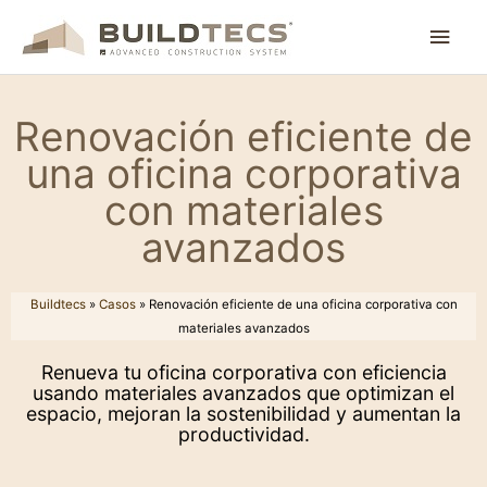
Ir
Men
al
contenido
princ
Renovación eficiente de
una oficina corporativa
con materiales
avanzados
Buildtecs
»
Casos
»
Renovación eficiente de una oficina corporativa con
materiales avanzados
Renueva tu oficina corporativa con eficiencia
usando materiales avanzados que optimizan el
espacio, mejoran la sostenibilidad y aumentan la
productividad.