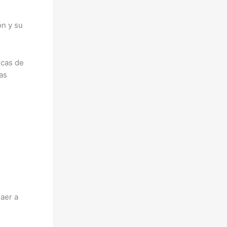
ón y su
icas de
as
raer a