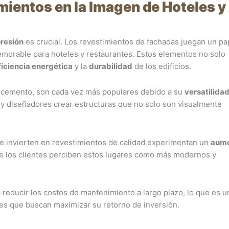
mientos en la Imagen de Hoteles y
resión
es crucial. Los revestimientos de fachadas juegan un pa
emorable para hoteles y restaurantes. Estos elementos no solo
ficiencia energética
y la
durabilidad
de los edificios.
brocemento, son cada vez más populares debido a su
versatilida
s y diseñadores crear estructuras que no solo son visualmente
e invierten en revestimientos de calidad experimentan un
aum
que los clientes perciben estos lugares como más modernos y
educir los costos de mantenimiento a largo plazo, lo que es un
tes que buscan maximizar su retorno de inversión.