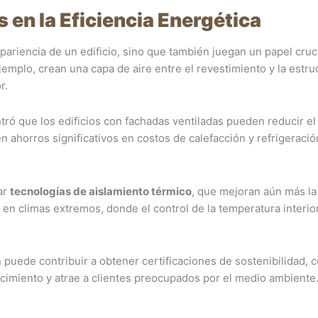
 en la Eficiencia Energética
pariencia de un edificio, sino que también juegan un papel cruc
ejemplo, crean una capa de aire entre el revestimiento y la estru
r.
tró que los edificios con fachadas ventiladas pueden reducir el
en ahorros significativos en costos de calefacción y refrigeració
ar
tecnologías de aislamiento térmico
, que mejoran aún más la
 en climas extremos, donde el control de la temperatura interio
puede contribuir a obtener certificaciones de sostenibilidad,
cimiento y atrae a clientes preocupados por el medio ambiente