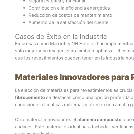
Mejora estética y funcional
Contribución a la eficiencia energética
Reducción de costos de mantenimiento
Aumento de la satisfacción del cliente
Casos de Éxito en la Industria
Empresas como Marriott y NH Hoteles han implementado
solo mejorar su imagen, sino también optimizar el cons
que los revestimientos pueden tener en la industria hote
Materiales Innovadores para
La elección de materiales para revestimientos es crucial 
fibrocemento
se destacan como una opción preferida deb
condiciones climáticas extremas y ofrecen una amplia g
Otro material innovador es el
aluminio compuesto
, que
audaces. Este material es ideal para fachadas ventiladas, 
circulación de aire.