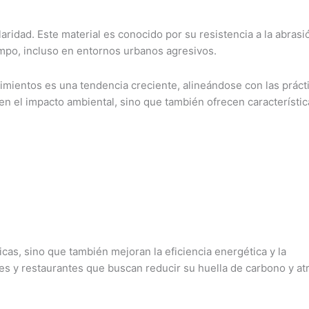
idad. Este material es conocido por su resistencia a la abrasi
empo, incluso en entornos urbanos agresivos.
imientos es una tendencia creciente, alineándose con las práct
en el impacto ambiental, sino que también ofrecen característic
cas, sino que también mejoran la eficiencia energética y la
eles y restaurantes que buscan reducir su huella de carbono y at