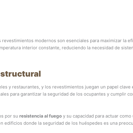
s revestimientos modernos son esenciales para maximizar la efi
mperatura interior constante, reduciendo la necesidad de sist
structural
les y restaurantes, y los revestimientos juegan un papel clave 
les para garantizar la seguridad de los ocupantes y cumplir co
os por su
resistencia al fuego
y su capacidad para actuar como
 en edificios donde la seguridad de los huéspedes es una preoc