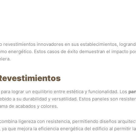
 revestimientos innovadores en sus establecimientos, logrand
umo energético. Estos casos de éxito demuestran el impacto pos
lera.
 Revestimientos
para lograr un equilibrio entre estética y funcionalidad. Los
pan
ido a su durabilidad y versatilidad. Estos paneles son resiste
ama de acabados y colores.
 combina ligereza con resistencia, permitiendo diseños arquitec
ya que mejora la eficiencia energética del edificio al permitir la