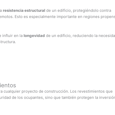
la
resistencia estructural
de un edificio, protegiéndolo contra
emotos. Esto es especialmente importante en regiones propen
influir en la
longevidad
de un edificio, reduciendo la necesid
tructura.
ientos
ra cualquier proyecto de construcción. Los revestimientos que
uridad de los ocupantes, sino que también protegen la inversió