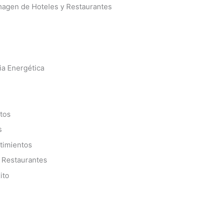
Imagen de Hoteles y Restaurantes
ia Energética
tos
s
timientos
y Restaurantes
ito