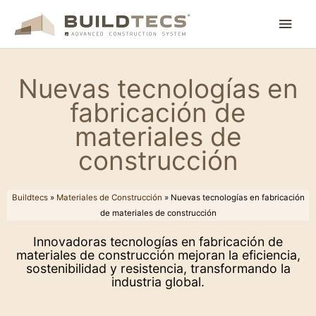
Ir
Men
al
contenido
princ
Nuevas tecnologías en
fabricación de
materiales de
construcción
Buildtecs
»
Materiales de Construcción
»
Nuevas tecnologías en fabricación
de materiales de construcción
Innovadoras tecnologías en fabricación de
materiales de construcción mejoran la eficiencia,
sostenibilidad y resistencia, transformando la
industria global.