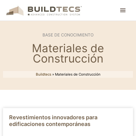
Ir
Men
al
contenido
princ
BASE DE CONOCIMIENTO
Materiales de
Construcción
Buildtecs
»
Materiales de Construcción
Revestimientos innovadores para
edificaciones contemporáneas