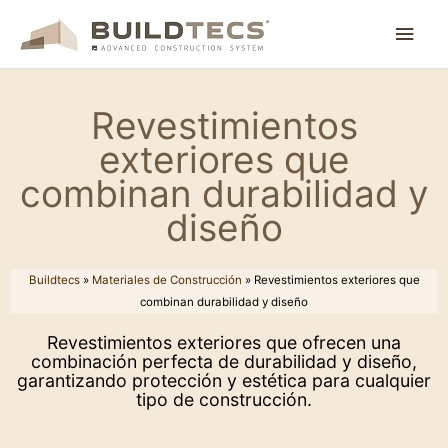
Ir
Men
al
contenido
princ
Revestimientos
exteriores que
combinan durabilidad y
diseño
Buildtecs
»
Materiales de Construcción
»
Revestimientos exteriores que
combinan durabilidad y diseño
Revestimientos exteriores que ofrecen una
combinación perfecta de durabilidad y diseño,
garantizando protección y estética para cualquier
tipo de construcción.